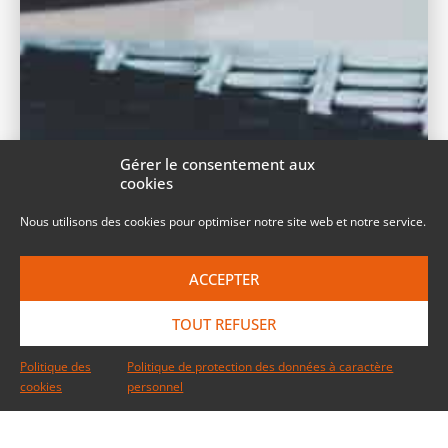
Gérer le consentement aux
cookies
Nous utilisons des cookies pour optimiser notre site web et notre service.
ACCEPTER
TOUT REFUSER
Politique des
Politique de protection des données à caractère
cookies
personnel