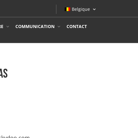
Belgique
RE
COMMUNICATION
CONTACT
AS
skydoo.com