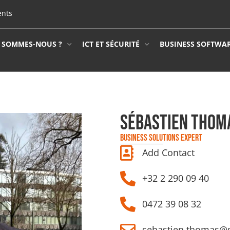
ents
 SOMMES-NOUS ?
ICT ET SÉCURITÉ
BUSINESS SOFTWA
SÉBASTIEN THOM
BUSINESS SOLUTIONS EXPERT
Add Contact
+32 2 290 09 40
0472 39 08 32
sebastien.thomas@