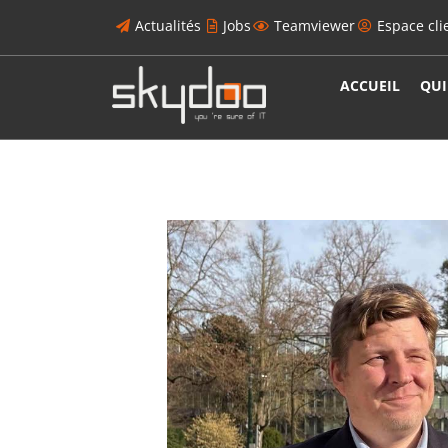
Actualités
Jobs
Teamviewer
Espace cli
ACCUEIL
QUI