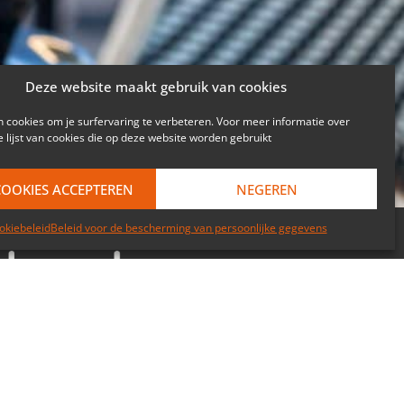
Deze website maakt gebruik van cookies
n cookies om je surfervaring te verbeteren. Voor meer informatie over
e lijst van cookies die op deze website worden gebruikt
COOKIES ACCEPTEREN
NEGEREN
okiebeleid
Beleid voor de bescherming van persoonlijke gegevens
© 2025 - Risc Belgium | Skydoo