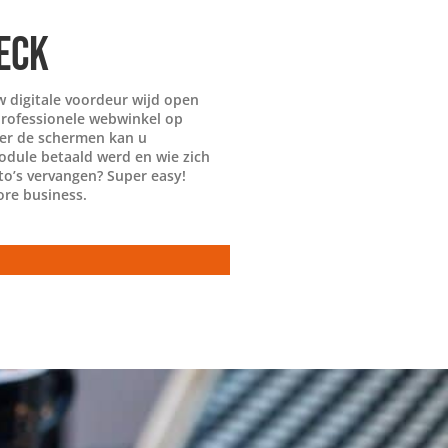
ECK
 digitale voordeur wijd open
professionele webwinkel op
ter de schermen kan u
odule betaald werd en wie zich
to’s vervangen? Super easy!
ore business.