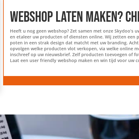
WEBSHOP LATEN MAKEN? CH
Heeft u nog geen webshop? Zet samen met onze Skydoo’s uw
en etaleer uw producten of diensten online. Wij zetten een 
poten in een strak design dat matcht met uw branding. Ach
opvolgen welke producten vlot verkopen, via welke online m
inschreef op uw nieuwsbrief. Zelf producten toevoegen of fo
Laat een user friendly webshop maken en win tijd voor uw c