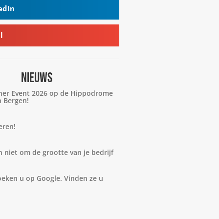
edIn
l
NIEUWS
er Event 2026 op de Hippodrome
n Bergen!
eren!
 niet om de grootte van je bedrijf
oeken u op Google. Vinden ze u