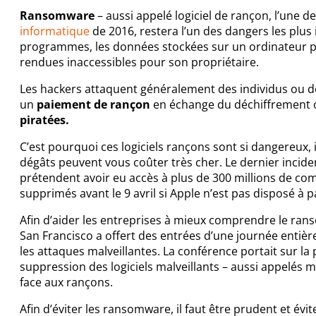
Ransomware
– aussi appelé logiciel de rançon, l’une 
informatique
de 2016, restera l’un des dangers les plus
programmes, les données stockées sur un ordinateur pe
rendues inaccessibles pour son propriétaire.
Les hackers attaquent généralement des individus ou 
un
paiement de rançon
en échange du déchiffrement 
piratées.
C’est pourquoi ces logiciels rançons sont si dangereux, il
dégâts peuvent vous coûter très cher. Le dernier incide
prétendent avoir eu accès à plus de 300 millions de co
supprimés avant le 9 avril si Apple n’est pas disposé à p
Afin d’aider les entreprises à mieux comprendre le ran
San Francisco a offert des entrées d’une journée entièr
les attaques malveillantes. La conférence portait sur la
suppression des logiciels malveillants – aussi appelés 
face aux rançons.
Afin d’éviter les ransomware, il faut être prudent et évit