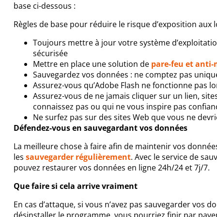
base ci-dessous :
Règles de base pour réduire le risque d’exposition aux lo
Toujours mettre à jour votre système d’exploitation
sécurisée
Mettre en place une solution de
pare-feu et anti
Sauvegardez vos données : ne comptez pas uniquem
Assurez-vous qu’Adobe Flash ne fonctionne pas lo
Assurez-vous de ne jamais cliquer sur un lien, sit
connaissez pas ou qui ne vous inspire pas confian
Ne surfez pas sur des sites Web que vous ne devrie
Défendez-vous en sauvegardant vos données
La meilleure chose à faire afin de maintenir vos donnée
les
sauvegarder régulièrement
. Avec le service de sa
pouvez restaurer vos données en ligne 24h/24 et 7j/7.
Que faire si cela arrive vraiment
En cas d’attaque, si vous n’avez pas sauvegarder vos 
désinstaller le programme, vous pourriez finir par payer