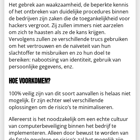
Het gebrek aan waakzaamheid, de beperkte kennis
of het ontbreken van duidelijke procedures binnen
de bedrijven zijn zaken die de toegankelijkheid voor
hackers vergroot. Zij zullen immers niet aarzelen
om zich te haasten als ze de kans krijgen.
Vervolgens zullen ze verschillende trucs gebruiken
om het vertrouwen en de naïveteit van hun
slachtoffer te misbruiken en zo hun doel te
bereiken: nabootsing van identiteit, gebruik van
persoonlijke gegevens, enz.
Hoe voorkomen?
100% veilig zijn van dit soort aanvallen is helaas niet
mogelijk. Er zijn echter wel verschillende
oplossingen om de risico’s te minimaliseren.
Allereerst is het noodzakelijk om een ​​echte cultuur
van computerbeveiliging binnen het bedrijf te
implementeren. Alleen door bewust te worden van
de fatale gevolgen en risico’s zal het mogelijk zijn