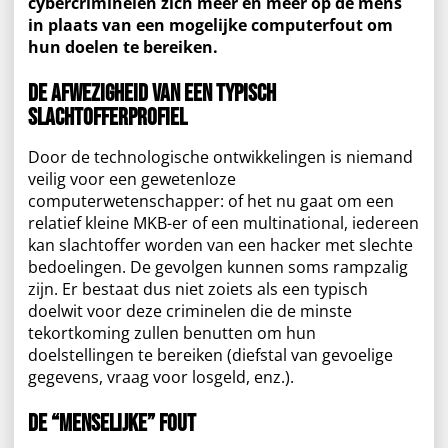
cybercriminelen zich meer en meer op de mens
in plaats van een mogelijke computerfout om
hun doelen te bereiken.
De afwezigheid van een typisch
slachtofferprofiel
Door de technologische ontwikkelingen is niemand
veilig voor een gewetenloze
computerwetenschapper: of het nu gaat om een
relatief kleine MKB-er of een multinational, iedereen
kan slachtoffer worden van een hacker met slechte
bedoelingen. De gevolgen kunnen soms rampzalig
zijn. Er bestaat dus niet zoiets als een typisch
doelwit voor deze criminelen die de minste
tekortkoming zullen benutten om hun
doelstellingen te bereiken (diefstal van gevoelige
gegevens, vraag voor losgeld, enz.).
De “menselijke” fout