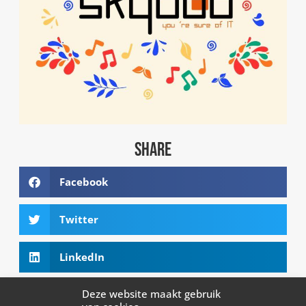
SHARE
Facebook
Twitter
LinkedIn
Deze website maakt gebruik
Email