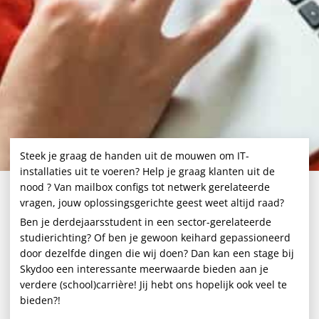
Steek je graag de handen uit de mouwen om IT-
installaties uit te voeren? Help je graag klanten uit de
nood ? Van mailbox configs tot netwerk gerelateerde
vragen, jouw oplossingsgerichte geest weet altijd raad?
Ben je derdejaarsstudent in een sector-gerelateerde
studierichting? Of ben je gewoon keihard gepassioneerd
door dezelfde dingen die wij doen? Dan kan een stage bij
Skydoo een interessante meerwaarde bieden aan je
verdere (school)carrière! Jij hebt ons hopelijk ook veel te
bieden?!