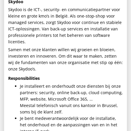
Skydoo
Skydoo is de ICT-, security- en communicatiepartner voor
kleine en grote kmo’s in België. Als one-stop-shop voor
managed services, zorgt Skydoo voor continue en stabiele
ICT-oplossingen. Van back-up services en installatie van
professionele printers tot het beheren van software
licenties.
Samen met onze klanten willen wij groeien en bloeien,
investeren en innoveren. Om dit waar te maken, zetten
wij de fundamenten van onze organisatie met stip op één:
onze Skydoo’s.
Responsibilities
Je installeert en onderhoudt onze diensten bij onze
partners: security, online back-up, cloud computing,
MFP, website, Microsoft Office 365, …
Meestal telefonisch vanuit ons kantoor in Brussel,
soms bij de klant zelf.
Je bent medeverantwoordelijk voor de installatie,
het onderhoud en de aanpassingen van en in het