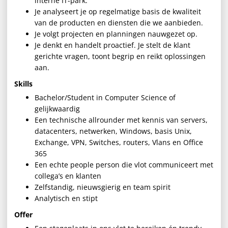
interne IT-park.
Je analyseert je op regelmatige basis de kwaliteit
van de producten en diensten die we aanbieden.
Je volgt projecten en planningen nauwgezet op.
Je denkt en handelt proactief. Je stelt de klant
gerichte vragen, toont begrip en reikt oplossingen
aan.
Skills
Bachelor/Student in Computer Science of
gelijkwaardig
Een technische allrounder met kennis van servers,
datacenters, netwerken, Windows, basis Unix,
Exchange, VPN, Switches, routers, Vlans en Office
365
Een echte people person die vlot communiceert met
collega’s en klanten
Zelfstandig, nieuwsgierig en team spirit
Analytisch en stipt
Offer